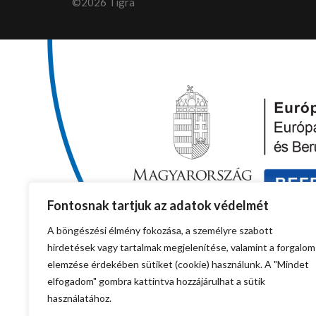
©2026 Tigra
Fontosnak tartjuk az adatok védelmét
A böngészési élmény fokozása, a személyre szabott
hirdetések vagy tartalmak megjelenítése, valamint a forgalom
elemzése érdekében sütiket (cookie) használunk. A "Mindet
elfogadom" gombra kattintva hozzájárulhat a sütik
használatához.