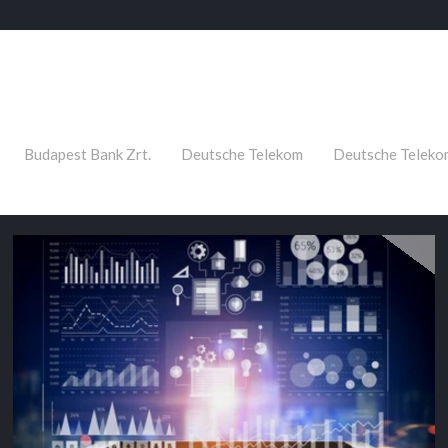
Budapest Bank Zrt.
Deutsche Telekom
Deutsche Teleko